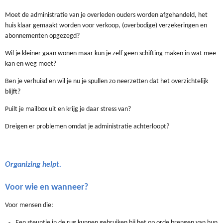
Moet de administratie van je overleden ouders worden afgehandeld, het
huis klaar gemaakt worden voor verkoop, (overbodige) verzekeringen en
abonnementen opgezegd?
Wil je kleiner gaan wonen maar kun je zelf geen schifting maken in wat mee
kan en weg moet?
Ben je verhuisd en wil je nu je spullen zo neerzetten dat het overzichtelijk
blijft?
Puilt je mailbox uit en krijg je daar stress van?
Dreigen er problemen omdat je administratie achterloopt?
Organizing helpt.
Voor wie en wanneer?
Voor mensen die:
Een steuntje in de rug kunnen gebruiken bij het op orde brengen van hun