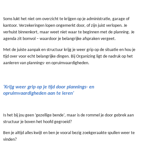
Soms lukt het niet om overzicht te krijgen op je administratie, garage of
kantoor. Verzekeringen lopen ongemerkt door, of zijn juist verlopen. Je
verhuist binnenkort, maar weet niet waar te beginnen met de planning. Je
agenda zit bomvol – waardoor je belangrijke afspraken vergeet.
Met de juiste aanpak en structuur krijg je weer grip op de situatie en hou je
tijd over voor echt belangrijke dingen. Bij Organizing ligt de nadruk op het
aanleren van plannings- en opruimvaardigheden.
‘Krijg weer grip op je tijd door plannings- en
opruimvaardigheden aan te leren’
Is het bij jou geen ‘gezellige bende’, maar is de rommel je door gebrek aan
structuur je boven het hoofd gegroeid?
Ben je altijd alles kwijt en ben je vooral bezig zoekgeraakte spullen weer te
vinden?