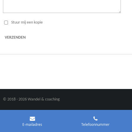
Stuur mij een kopie
VERZENDEN
© 2018 - 2026 Wandel & coaching
E-mailadres
Telefoonnummer