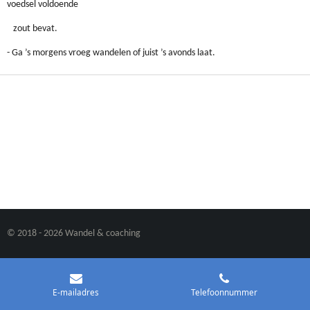
voedsel voldoende
zout bevat.
- Ga ’s morgens vroeg wandelen of juist ’s avonds laat.
© 2018 - 2026 Wandel & coaching
E-mailadres
Telefoonnummer