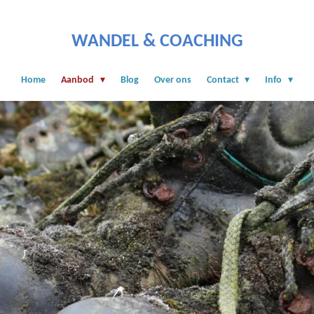
WANDEL & COACHING
Home
Aanbod
Blog
Over ons
Contact
Info