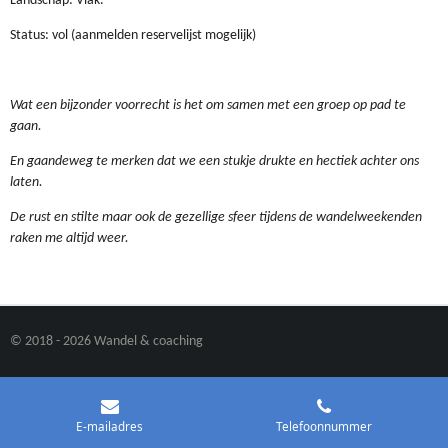
Landschap: Vlak.
Status: vol (aanmelden reservelijst mogelijk)
Wat een bijzonder voorrecht is het om samen met een groep op pad te
gaan.
En gaandeweg te merken dat we een stukje drukte en hectiek achter ons
laten.
De rust en stilte maar ook de gezellige sfeer tijdens de wandelweekenden
raken me altijd weer.
© 2018 - 2026 Wandel & coaching
E-mailadres
Telefoonnummer