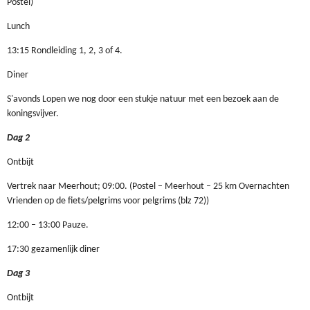
Postel)
Lunch
13:15 Rondleiding 1, 2, 3 of 4.
Diner
S'avonds Lopen we nog door een stukje natuur met een bezoek aan de
koningsvijver.
Dag 2
Ontbijt
Vertrek naar Meerhout; 09:00. (Postel – Meerhout – 25 km Overnachten
Vrienden op de fiets/pelgrims voor pelgrims (blz 72))
12:00 – 13:00 Pauze.
17:30 gezamenlijk diner
Dag 3
Ontbijt