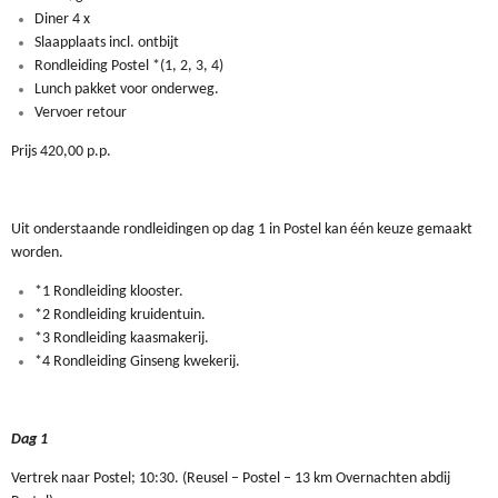
Diner 4 x
Slaapplaats incl. ontbijt
Rondleiding Postel *(1, 2, 3, 4)
Lunch pakket voor onderweg.
Vervoer retour
Prijs 420,00 p.p.
Uit onderstaande rondleidingen op dag 1 in Postel kan één keuze gemaakt
worden.
*1 Rondleiding klooster.
*2 Rondleiding kruidentuin.
*3 Rondleiding kaasmakerij.
*4 Rondleiding Ginseng kwekerij.
Dag 1
Vertrek naar Postel; 10:30. (Reusel – Postel – 13 km Overnachten abdij