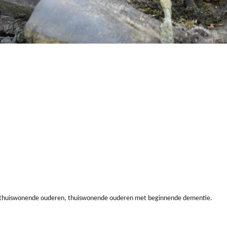
n, thuiswonende ouderen, thuiswonende ouderen met beginnende dementie.