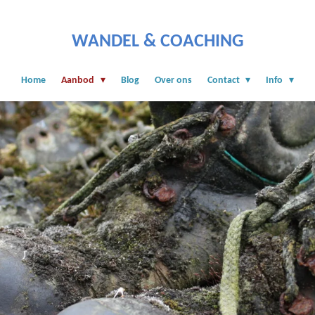
WANDEL & COACHING
Home
Aanbod
Blog
Over ons
Contact
Info